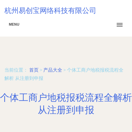
杭州易创宝网络科技有限公司
MENU
当前位置：
首页
>
产品大全
>
个体工商户地税报税流程全
解析 从注册到申报
个体工商户地税报税流程全解析
从注册到申报