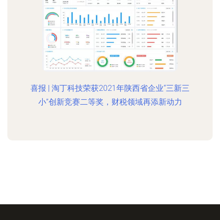
喜报 | 淘丁科技荣获2021年陕西省企业“三新三
小”创新竞赛二等奖，财税领域再添新动力