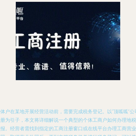
个体户在某地开展经营活动前，需要完成税务登记。以“顶呱呱”公
注册为引子，本文将详细解说一个典型的个体工商户如何办理地
申报。经营者需找到指定的工商注册窗口或在线平台办理工商营