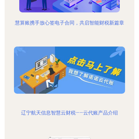
慧算账携手放心签电子合同，共启智能财税新篇章
辽宁航天信息智慧云财税——云代账产品介绍