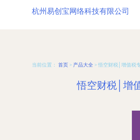
杭州易创宝网络科技有限公司
当前位置：
首页
>
产品大全
>
悟空财税│增值税
悟空财税│增