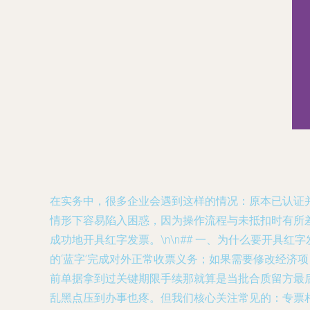
在实务中，很多企业会遇到这样的情况：原本已认证
情形下容易陷入困惑，因为操作流程与未抵扣时有所
成功地开具红字发票。\n\n## 一、为什么要开具
的‘蓝字’完成对外正常收票义务；如果需要修改经济
前单据拿到过关键期限手续那就算是当批合质留方最
乱黑点压到办事也疼。但我们核心关注常见的：专票