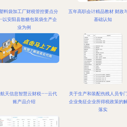
塑料袋加工厂财税管控要点分
五年高职会计精品教材 财政
——以安阳县散糖包装袋生产企
基础认知
业为例
宁航天信息智慧云财税——云代
关于生产和装配伤残人员专
账产品介绍
企业免征企业所得税政策的
落实