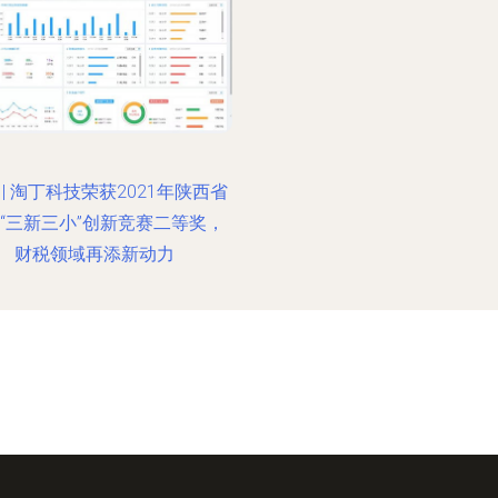
 | 淘丁科技荣获2021年陕西省
“三新三小”创新竞赛二等奖，
财税领域再添新动力