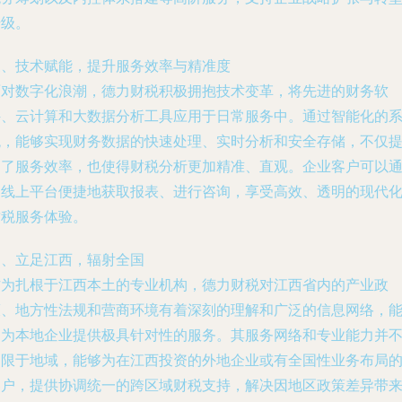
升级。
三、技术赋能，提升服务效率与精准度
面对数字化浪潮，德力财税积极拥抱技术变革，将先进的财务软
件、云计算和大数据分析工具应用于日常服务中。通过智能化的
统，能够实现财务数据的快速处理、实时分析和安全存储，不仅
高了服务效率，也使得财税分析更加精准、直观。企业客户可以
过线上平台便捷地获取报表、进行咨询，享受高效、透明的现代
财税服务体验。
四、立足江西，辐射全国
作为扎根于江西本土的专业机构，德力财税对江西省内的产业政
策、地方性法规和营商环境有着深刻的理解和广泛的信息网络，
够为本地企业提供极具针对性的服务。其服务网络和专业能力并
局限于地域，能够为在江西投资的外地企业或有全国性业务布局
客户，提供协调统一的跨区域财税支持，解决因地区政策差异带