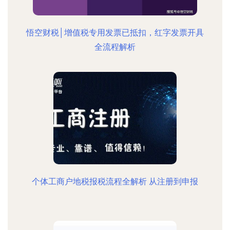
悟空财税│增值税专用发票已抵扣，红字发票开具
全流程解析
个体工商户地税报税流程全解析 从注册到申报