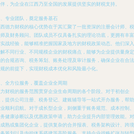
伙伴，为企业在江西乃至全国的发展提供坚实的财税支持。
一、专业团队，奠定服务基石
江西德力财税的核心优势在于其汇聚了一批资深的注册会计师、
务师及财务顾问。团队成员不仅具备扎实的理论功底，更拥有丰
的实战经验，能够精准把握国家及地方的财税政策动态。他们深
理解不同行业、不同规模企业的财税痛点，能够为企业提供量身
制的合规咨询、税务筹划、账务处理及审计服务，确保企业在合
合规的前提下，实现财税成本优化和风险最小化。
二、全方位服务，覆盖企业全周期
德力财税的服务范围贯穿企业生命周期的各个阶段。对于初创企
业，提供公司注册、税务登记、建账辅导等一站式开办服务，帮
企业顺利启航。对于成长型企业，则侧重于账务规范、成本控制
税务健康诊断以及优惠政策申请，助力企业提升内部管理效能。
于成熟或集团化企业，提供复杂的合并报表、税务架构设计、跨
税务筹划以及内控体系搭建等高阶服务，支持企业战略扩张与转