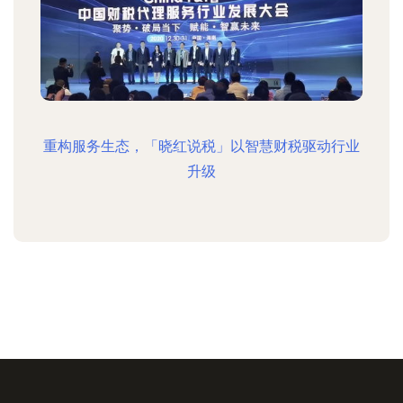
重构服务生态，「晓红说税」以智慧财税驱动行业
升级