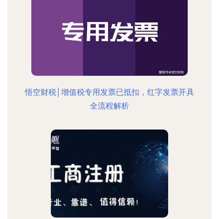
悟空财税│增值税专用发票已抵扣，红字发票开具
全流程解析