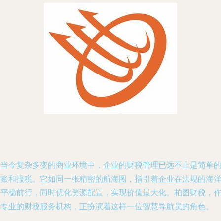
在当今复杂多变的商业环境中，企业的财税管理已远不止是简单
记账和报税。它如同一张精密的航海图，指引着企业在法规的海
中平稳前行，同时优化资源配置，实现价值最大化。柏图财税，
为专业的财税服务机构，正扮演着这样一位智慧导航员的角色。