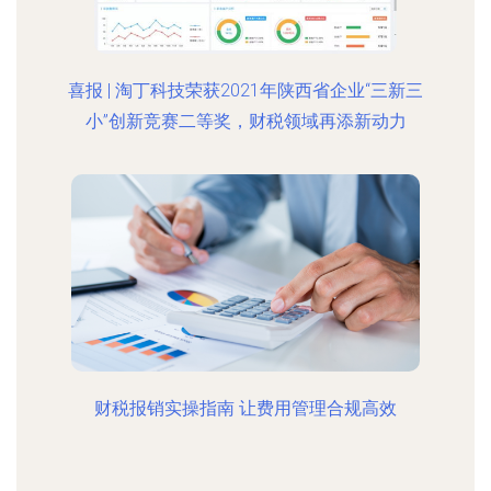
喜报 | 淘丁科技荣获2021年陕西省企业“三新三
小”创新竞赛二等奖，财税领域再添新动力
财税报销实操指南 让费用管理合规高效