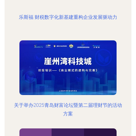
乐斯福 财税数字化新基建重构企业发展驱动力
关于举办2025青岛财富论坛暨第二届理财节的活动
方案