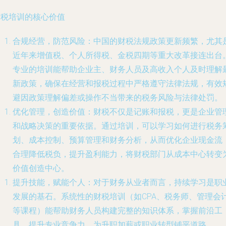
财税培训的核心价值
合规经营，防范风险
：中国的财税法规政策更新频繁，尤其
近年来增值税、个人所得税、金税四期等重大改革接连出台
专业的培训能帮助企业主、财务人员及高收入个人及时理解
新政策，确保在经营和报税过程中严格遵守法律法规，有效
避因政策理解偏差或操作不当带来的税务风险与法律处罚。
优化管理，创造价值
：财税不仅是记账和报税，更是企业管
和战略决策的重要依据。通过培训，可以学习如何进行税务
划、成本控制、预算管理和财务分析，从而优化企业现金流
合理降低税负，提升盈利能力，将财税部门从成本中心转变
价值创造中心。
提升技能，赋能个人
：对于财务从业者而言，持续学习是职
发展的基石。系统性的财税培训（如CPA、税务师、管理会
等课程）能帮助财务人员构建完整的知识体系，掌握前沿工
具，提升专业竞争力，为升职加薪或职业转型铺平道路。