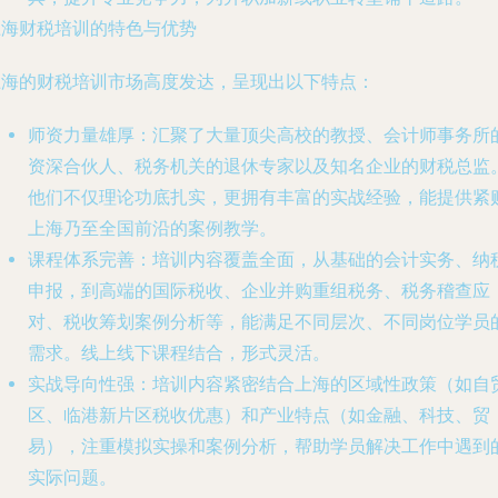
上海财税培训的特色与优势
上海的财税培训市场高度发达，呈现出以下特点：
师资力量雄厚
：汇聚了大量顶尖高校的教授、会计师事务所
资深合伙人、税务机关的退休专家以及知名企业的财税总监
他们不仅理论功底扎实，更拥有丰富的实战经验，能提供紧
上海乃至全国前沿的案例教学。
课程体系完善
：培训内容覆盖全面，从基础的会计实务、纳
申报，到高端的国际税收、企业并购重组税务、税务稽查应
对、税收筹划案例分析等，能满足不同层次、不同岗位学员
需求。线上线下课程结合，形式灵活。
实战导向性强
：培训内容紧密结合上海的区域性政策（如自
区、临港新片区税收优惠）和产业特点（如金融、科技、贸
易），注重模拟实操和案例分析，帮助学员解决工作中遇到
实际问题。