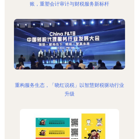
账，重塑会计审计与财税服务新标杆
重构服务生态，「晓红说税」以智慧财税驱动行业
升级