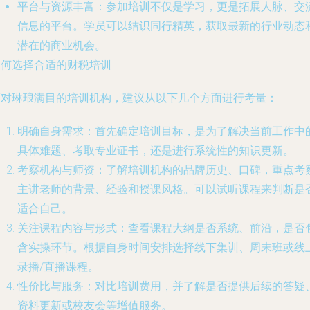
平台与资源丰富
：参加培训不仅是学习，更是拓展人脉、交
信息的平台。学员可以结识同行精英，获取最新的行业动态
潜在的商业机会。
如何选择合适的财税培训
面对琳琅满目的培训机构，建议从以下几个方面进行考量：
明确自身需求
：首先确定培训目标，是为了解决当前工作中
具体难题、考取专业证书，还是进行系统性的知识更新。
考察机构与师资
：了解培训机构的品牌历史、口碑，重点考
主讲老师的背景、经验和授课风格。可以试听课程来判断是
适合自己。
关注课程内容与形式
：查看课程大纲是否系统、前沿，是否
含实操环节。根据自身时间安排选择线下集训、周末班或线
录播/直播课程。
性价比与服务
：对比培训费用，并了解是否提供后续的答疑
资料更新或校友会等增值服务。