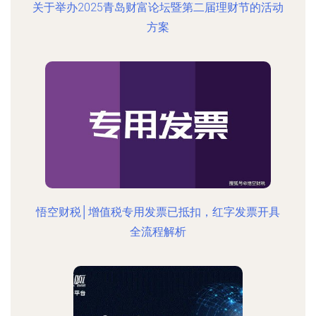
关于举办2025青岛财富论坛暨第二届理财节的活动
方案
悟空财税│增值税专用发票已抵扣，红字发票开具
全流程解析