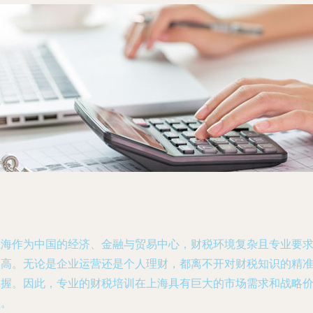
上海作为中国的经济、金融与贸易中心，财税环境复杂且专业要
极高。无论是企业运营还是个人理财，都离不开对财税知识的精
掌握。因此，专业的财税培训在上海具有巨大的市场需求和战略
值。